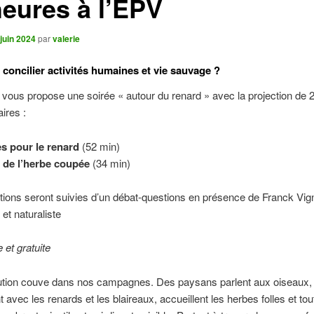
heures à l’EPV
juin 2024
par
valerie
oncilier activités humaines et vie sauvage ?
ous propose une soirée « autour du renard » avec la projection de 2
ires :
es pour le renard
(52 min)
 de l’herbe coupée
(34 min)
tions seront suivies d’un débat-questions en présence de Franck Vig
 et naturaliste
e et gratuite
ution couve dans nos campagnes. Des paysans parlent aux oiseaux,
t avec les renards et les blaireaux, accueillent les herbes folles et tou