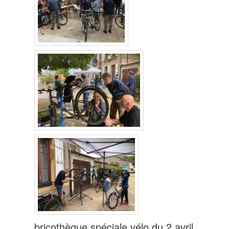
bricothèque spéciale vélo du 2 avril