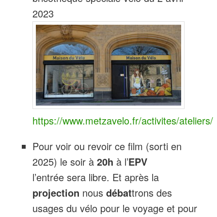
2023
https://www.metzavelo.fr/activites/ateliers/
Pour voir ou revoir ce film (sorti en
2025) le soir à
20h
à l’
EPV
l’entrée sera libre. Et après la
projection
nous
débat
trons des
usages du vélo pour le voyage et pour