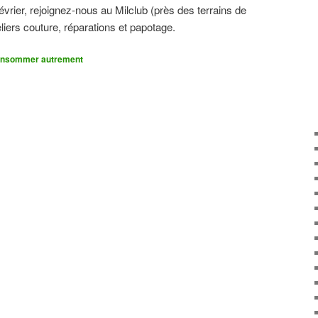
évrier, rejoignez-nous au Milclub (près des terrains de
liers couture, réparations et papotage.
onsommer autrement