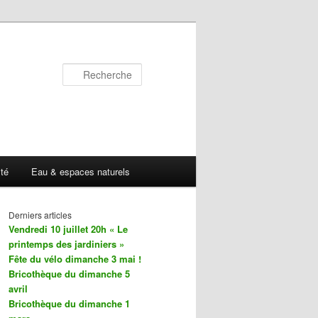
Recherche
ité
Eau & espaces naturels
Derniers articles
Vendredi 10 juillet 20h « Le
printemps des jardiniers »
Fête du vélo dimanche 3 mai !
Bricothèque du dimanche 5
avril
Bricothèque du dimanche 1