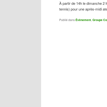
À partir de 14h le dimanche 2 f
tennis) pour une après-midi ate
Publié dans
Évènement
,
Groupe C